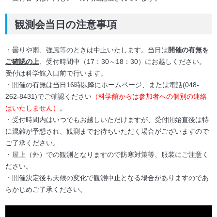
観測会当日の注意事項
・曇りや雨、強風等のときは中止いたします。当日は
開催の有無を
ご確認の上
、受付時間中（17：30～18：30）にお越しください。
受付は科学館入口前で行います。
・開催の有無は当日16時以降にホームページ、または電話(048-
262-8431)でご確認ください
（科学館からは参加者への個別の連絡
はいたしません）
。
・受付時間内はいつでもお越しいただけますが、受付開始直後は特
に混雑が予想され、観測までお待ちいただく場合がございますので
ご了承ください。
・屋上（外）での観測となりますので防寒対策等、服装にご注意く
ださい。
・開催決定後も天候の変化で観測中止となる場合がありますのであ
らかじめご了承ください。