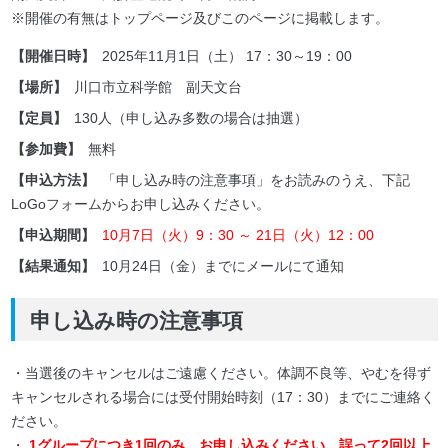
※開催の有無はトップページ及びこのページに掲載します。
【開催日時】
2025年11月1日（土） 17：30～19：00
【場所】
川口市立科学館 副天文台
【定員】
130人（申し込み多数の場合は抽選）
【参加費】
無料
【申込方法】
「申し込み時の注意事項」をお読みのうえ、下記
LoGoフォームからお申し込みください。
【申込期間】
10月7日（火）9：30 ～ 21日（火）12：00
【結果通知】
10月24日（金）までにメールにて通知
申し込み時の注意事項
・当選後のキャンセルはご遠慮ください。体調不良等、やむを得ず
キャンセルされる場合には受付開始時刻（17：30）までにご連絡く
ださい。
・
1グループにつき1回のみ、お申し込みください。誤って2回以上