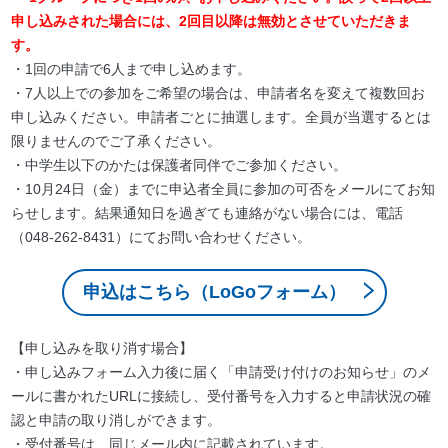
申し込みされた場合には、2回目以降は無効とさせていただきま
す。
・1回の申請で6人まで申し込めます。
・7人以上での参加をご希望の場合は、申請者名を変えて複数回お
申し込みください。申請者ごとに抽選します。全員が当選するとは
限りませんのでご了承ください。
・中学生以下のかたは保護者同伴でご参加ください。
・10月24日（金）までに申込者全員に参加の可否をメールにてお知
らせします。結果通知日を過ぎても連絡がない場合には、電話
（048-262-8431）にてお問い合わせください。
申込はこちら（LoGoフォーム）
【申し込みを取り消す場合】
・申し込みフォーム入力後に届く「申請受け付けのお知らせ」のメ
ールに書かれたURLに接続し、受付番号を入力すると申請状況の確
認と申請の取り消しができます。
・受付番号は、同じメール内に記載されています。