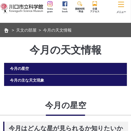
Insta
face
開館時間
交通
gram
book
・料金
アクセス
メニュー
天文の部屋
今月の天文情報
今月の天文情報
今月の星空
今月の主な天文現象
今月の星空
今月はどんな星が見られるか知りたいか