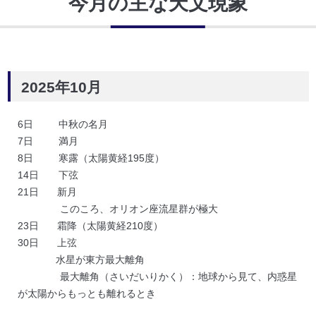
今月の主な天文現象
2025年10月
6日 中秋の名月
7日 満月
8日 寒露（太陽黄経195度）
14日 下弦
21日 新月
このころ、オリオン座流星群が極大
23日 霜降（太陽黄経210度）
30日 上弦
水星が東方最大離角
最大離角（さいだいりかく）：地球から見て、内惑星
が太陽からもっとも離れるとき