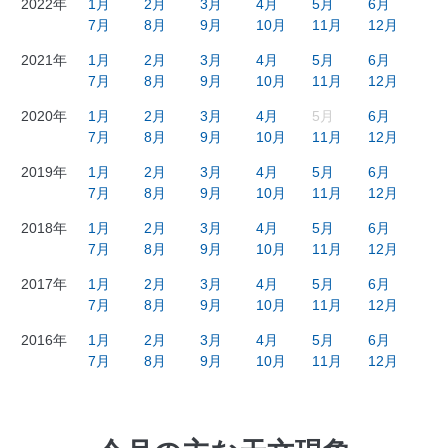
2022年
1月
2月
3月
4月
5月
6月
7月
8月
9月
10月
11月
12月
2021年
1月
2月
3月
4月
5月
6月
7月
8月
9月
10月
11月
12月
2020年
1月
2月
3月
4月
5月
6月
7月
8月
9月
10月
11月
12月
2019年
1月
2月
3月
4月
5月
6月
7月
8月
9月
10月
11月
12月
2018年
1月
2月
3月
4月
5月
6月
7月
8月
9月
10月
11月
12月
2017年
1月
2月
3月
4月
5月
6月
7月
8月
9月
10月
11月
12月
2016年
1月
2月
3月
4月
5月
6月
7月
8月
9月
10月
11月
12月