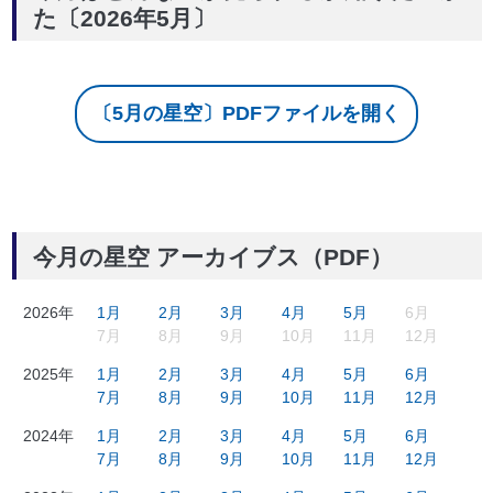
た〔2026年5月〕
〔5月の星空〕PDFファイルを開く
今月の星空 アーカイブス（PDF）
2026年
1月
2月
3月
4月
5月
6月
7月
8月
9月
10月
11月
12月
2025年
1月
2月
3月
4月
5月
6月
7月
8月
9月
10月
11月
12月
2024年
1月
2月
3月
4月
5月
6月
7月
8月
9月
10月
11月
12月