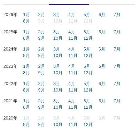
2026年
1月
2月
3月
4月
5月
6月
7月
8月
9月
10月
11月
12月
2025年
1月
2月
3月
4月
5月
6月
7月
8月
9月
10月
11月
12月
2024年
1月
2月
3月
4月
5月
6月
7月
8月
9月
10月
11月
12月
2023年
1月
2月
3月
4月
5月
6月
7月
8月
9月
10月
11月
12月
2022年
1月
2月
3月
4月
5月
6月
7月
8月
9月
10月
11月
12月
2021年
1月
2月
3月
4月
5月
6月
7月
8月
9月
10月
11月
12月
2020年
1月
2月
3月
4月
5月
6月
7月
8月
9月
10月
11月
12月