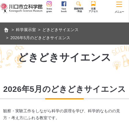
Insta
face
開館時間
交通
gram
book
・料金
アクセス
メニュー
科学展示室
どきどきサイエンス
2026年5月のどきどきサイエンス
どきどきサイエンス
2026年5月のどきどきサイエンス
観察・実験工作をしながら科学の原理を学び、科学的なものの見
方・考え方にふれる教室です。