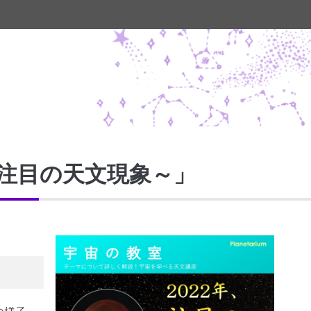
、注目の天文現象～」