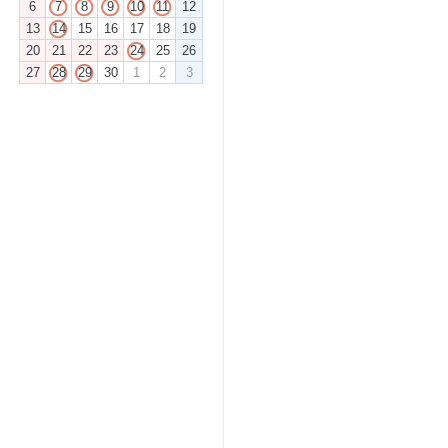
6
7
8
9
10
11
12
13
14
15
16
17
18
19
20
21
22
23
24
25
26
27
28
29
30
1
2
3