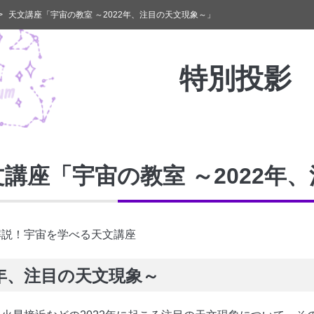
天文講座「宇宙の教室 ～2022年、注目の天文現象～」
特別投影
文講座「宇宙の教室
～2022年
解説！宇宙を学べる天文講座
2年、注目の天文現象～