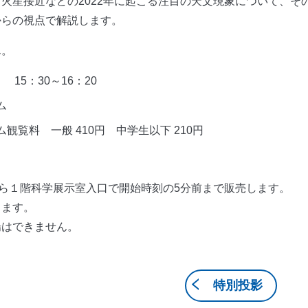
火星接近などの2022年に起こる注目の天文現象について、そ
からの視点で解説します。
ん。
 15：30～16：20
ム
観覧料 一般 410円 中学生以下 210円
から１階科学展示室入口で開始時刻の5分前まで販売します。
きます。
場はできません。
特別投影