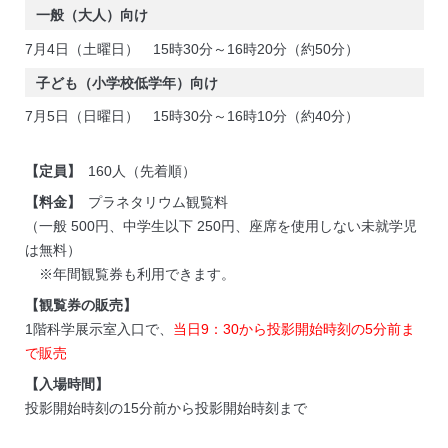
一般（大人）向け
7月4日（土曜日） 15時30分～16時20分（約50分）
子ども（小学校低学年）向け
7月5日（日曜日） 15時30分～16時10分（約40分）
【定員】
160人（先着順）
【料金】
プラネタリウム観覧料
（一般 500円、中学生以下 250円、座席を使用しない未就学児
は無料）
※年間観覧券も利用できます。
【観覧券の販売】
1階科学展示室入口で、
当日9：30から投影開始時刻の5分前ま
で販売
【入場時間】
投影開始時刻の15分前から投影開始時刻まで